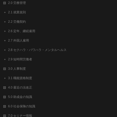
2.0 労務管理
2.1 就業規則
2.2 労働契約
2.6 定年、継続雇用
2.7 外国人雇用
2.8 セクハラ・パワハラ・メンタルヘルス
2.9 短時間労働者
3.0 人事制度
3.1 職能資格制度
4.0 最近の法改正
5.0 助成金の知識
6.0 社会保険の知識
7.0 セミナー情報