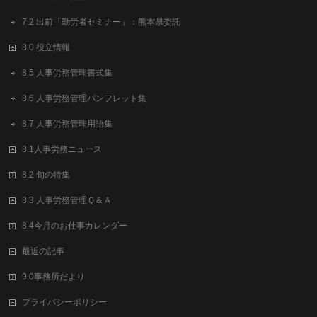
7.2 出前「勤労者セミナー」：熊本県委託
8.0 役立情報
8.5 人事労務管理書式集
8.6 人事労務管理パンフレット集
8.7 人事労務管理用語集
8.1人事労務ニュース
8.2 旬の特集
8.3 人事労務管理Ｑ＆Ａ
8.4今月のお仕事カレンダー
最近の記事
9.0事務所だより
プライバシーポリシー