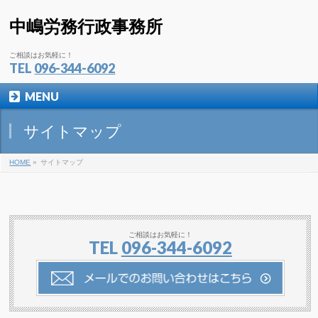
中嶋労務行政事務所
ご相談はお気軽に！
TEL
096-344-6092
MENU
サイトマップ
HOME
»
サイトマップ
ご相談はお気軽に！
TEL
096-344-6092