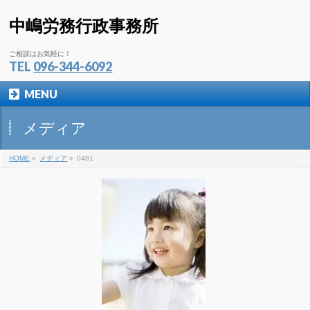
中嶋労務行政事務所
ご相談はお気軽に！
TEL
096-344-6092
MENU
メディア
HOME
»
メディア
»
0481