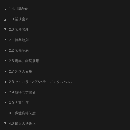
1.4お問合せ
1.0 業務案内
2.0 労務管理
2.1 就業規則
2.2 労働契約
2.6 定年、継続雇用
2.7 外国人雇用
2.8 セクハラ・パワハラ・メンタルヘルス
2.9 短時間労働者
3.0 人事制度
3.1 職能資格制度
4.0 最近の法改正