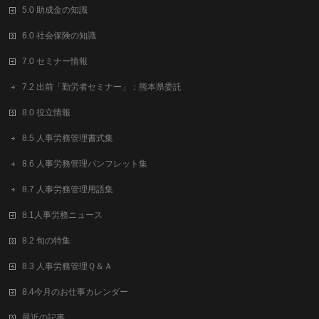
5.0 助成金の知識
6.0 社会保険の知識
7.0 セミナー情報
7.2 出前「勤労者セミナー」：熊本県委託
8.0 役立情報
8.5 人事労務管理書式集
8.6 人事労務管理パンフレット集
8.7 人事労務管理用語集
8.1人事労務ニュース
8.2 旬の特集
8.3 人事労務管理Ｑ＆Ａ
8.4今月のお仕事カレンダー
最近の記事