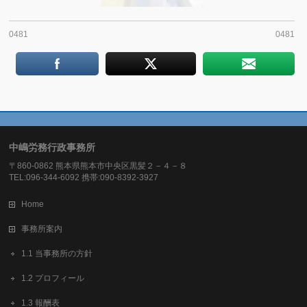
0481
0481
中嶋労務行政事務所
〒860-0862 熊本県熊本市中央区黒髪２－４－８
TEL:096-344-6092 携帯:090-8392-3927
Home
事務所案内
1.1 当事務所の方針
1.2 プロフィール
1.3 報酬表