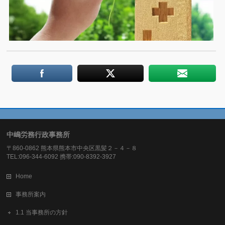
中嶋労務行政事務所
〒860-0862 熊本県熊本市中央区黒髪２－４－８
TEL:096-344-6092 携帯:090-8392-3927
Home
事務所案内
1.1 当事務所の方針