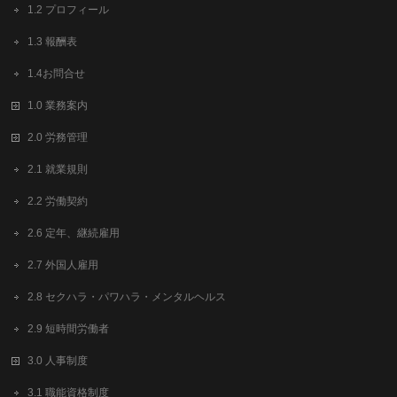
1.2 プロフィール
1.3 報酬表
1.4お問合せ
1.0 業務案内
2.0 労務管理
2.1 就業規則
2.2 労働契約
2.6 定年、継続雇用
2.7 外国人雇用
2.8 セクハラ・パワハラ・メンタルヘルス
2.9 短時間労働者
3.0 人事制度
3.1 職能資格制度