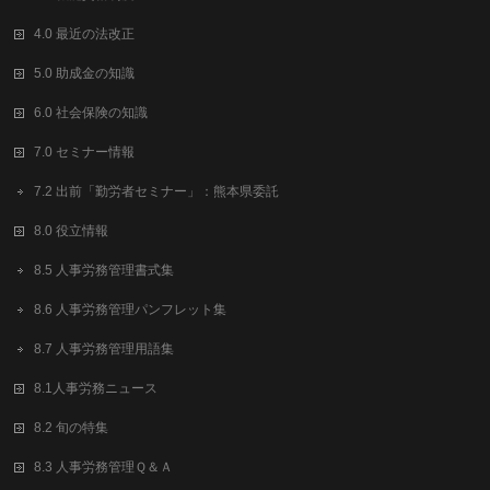
4.0 最近の法改正
5.0 助成金の知識
6.0 社会保険の知識
7.0 セミナー情報
7.2 出前「勤労者セミナー」：熊本県委託
8.0 役立情報
8.5 人事労務管理書式集
8.6 人事労務管理パンフレット集
8.7 人事労務管理用語集
8.1人事労務ニュース
8.2 旬の特集
8.3 人事労務管理Ｑ＆Ａ