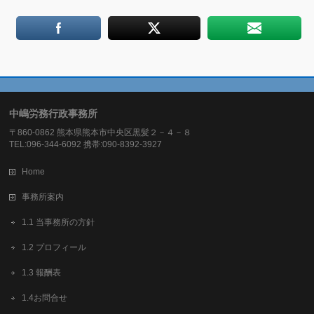
中嶋労務行政事務所
〒860-0862 熊本県熊本市中央区黒髪２－４－８
TEL:096-344-6092 携帯:090-8392-3927
Home
事務所案内
1.1 当事務所の方針
1.2 プロフィール
1.3 報酬表
1.4お問合せ