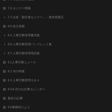
7.0 セミナー情報
7.2 出前「勤労者セミナー」：熊本県委託
8.0 役立情報
8.5 人事労務管理書式集
8.6 人事労務管理パンフレット集
8.7 人事労務管理用語集
8.1人事労務ニュース
8.2 旬の特集
8.3 人事労務管理Ｑ＆Ａ
8.4今月のお仕事カレンダー
最近の記事
9.0事務所だより