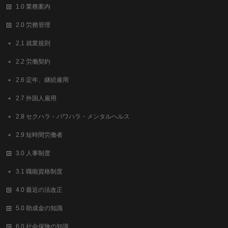
1.0 業務案内
2.0 労務管理
2.1 就業規則
2.2 労働契約
2.6 定年、継続雇用
2.7 外国人雇用
2.8 セクハラ・パワハラ・メンタルヘルス
2.9 短時間労働者
3.0 人事制度
3.1 職能資格制度
4.0 最近の法改正
5.0 助成金の知識
6.0 社会保険の知識