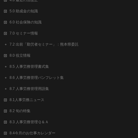
4.0 最近の法改正
5.0 助成金の知識
6.0 社会保険の知識
7.0 セミナー情報
7.2 出前「勤労者セミナー」：熊本県委託
8.0 役立情報
8.5 人事労務管理書式集
8.6 人事労務管理パンフレット集
8.7 人事労務管理用語集
8.1人事労務ニュース
8.2 旬の特集
8.3 人事労務管理Ｑ＆Ａ
8.4今月のお仕事カレンダー