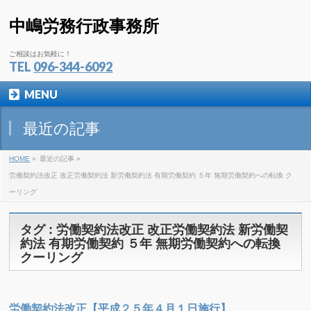
中嶋労務行政事務所
ご相談はお気軽に！
TEL
096-344-6092
MENU
最近の記事
HOME
»
最近の記事 »
労働契約法改正 改正労働契約法 新労働契約法 有期労働契約 ５年 無期労働契約への転換 ク
ーリング
タグ : 労働契約法改正 改正労働契約法 新労働契
約法 有期労働契約 ５年 無期労働契約への転換
クーリング
労働契約法改正【平成２５年４月１日施行】