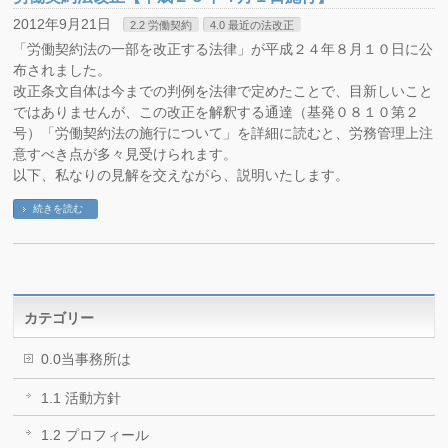
2012年9月21日
2.2 労働契約
4.0 最近の法改正
「労働契約法の一部を改正する法律」が平成２４年８月１０日に公
布されました。
改正条文自体は今までの判例を法律で定めたことで、目新しいこと
ではありませんが、この改正を解釈する通達（基発０８１０第２
号）「労働契約法の施行について」を詳細に読むと、労務管理上注
意すべき点が多々見受けられます。
以下、私なりの見解を交えながら、説明いたします。
続きを読む
カテゴリー
0.0当事務所は
1.1 活動方針
1.2 プロフィール