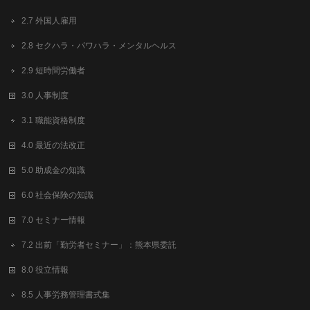
2.7 外国人雇用
2.8 セクハラ・パワハラ・メンタルヘルス
2.9 短時間労働者
3.0 人事制度
3.1 職能資格制度
4.0 最近の法改正
5.0 助成金の知識
6.0 社会保険の知識
7.0 セミナー情報
7.2 出前「勤労者セミナー」：熊本県委託
8.0 役立情報
8.5 人事労務管理書式集