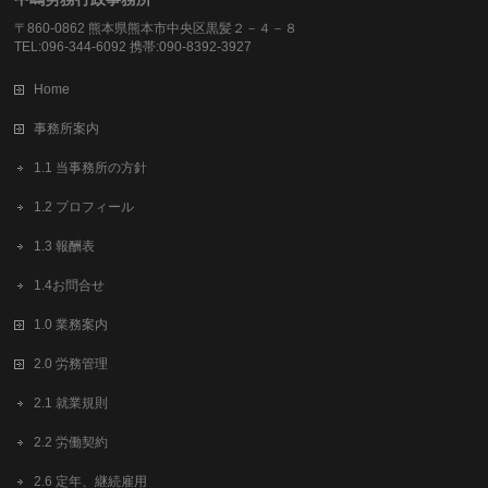
〒860-0862 熊本県熊本市中央区黒髪２－４－８
TEL:096-344-6092 携帯:090-8392-3927
Home
事務所案内
1.1 当事務所の方針
1.2 プロフィール
1.3 報酬表
1.4お問合せ
1.0 業務案内
2.0 労務管理
2.1 就業規則
2.2 労働契約
2.6 定年、継続雇用