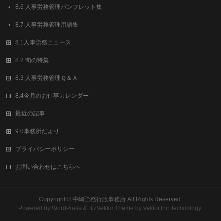
8.6 人事労務管理パンフレット集
8.7 人事労務管理用語集
8.1人事労務ニュース
8.2 旬の特集
8.3 人事労務管理Ｑ＆Ａ
8.4今月のお仕事カレンダー
最近の記事
9.0事務所だより
プライバシーポリシー
お問い合わせはこちらへ
Copyright ©
中嶋労務行政事務所
All Rights Reserved.
Powered by
WordPress
&
BizVektor Theme
by Vektor,Inc. technology.