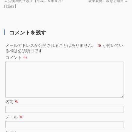
←
労働契約法改正【平成２５年４月１
就業規則に載せる項目
→
日施行】
コメントを残す
メールアドレスが公開されることはありません。
※
が付いてい
る欄は必須項目です
コメント
※
名前
※
メール
※