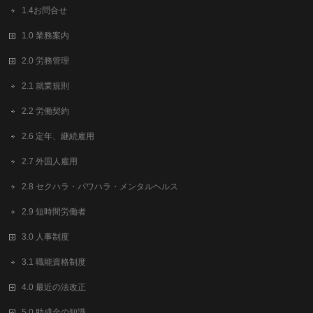
1.4お問合せ
1.0 業務案内
2.0 労務管理
2.1 就業規則
2.2 労働契約
2.6 定年、継続雇用
2.7 外国人雇用
2.8 セクハラ・パワハラ・メンタルヘルス
2.9 短時間労働者
3.0 人事制度
3.1 職能資格制度
4.0 最近の法改正
5.0 助成金の知識