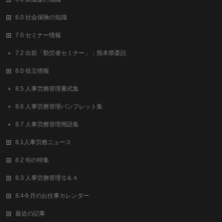
6.0 社会保険の知識
7.0 セミナー情報
7.2 出前「勤労者セミナー」：熊本県委託
8.0 役立情報
8.5 人事労務管理書式集
8.6 人事労務管理パンフレット集
8.7 人事労務管理用語集
8.1人事労務ニュース
8.2 旬の特集
8.3 人事労務管理Ｑ＆Ａ
8.4今月のお仕事カレンダー
最近の記事