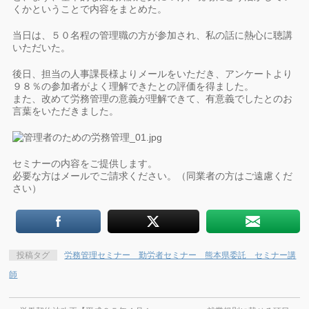
くかということで内容をまとめた。
当日は、５０名程の管理職の方が参加され、私の話に熱心に聴講
いただいた。
後日、担当の人事課長様よりメールをいただき、アンケートより
９８％の参加者がよく理解できたとの評価を得ました。
また、改めて労務管理の意義が理解できて、有意義でしたとのお
言葉をいただきました。
セミナーの内容をご提供します。
必要な方はメールでご請求ください。（同業者の方はご遠慮くだ
さい）
投稿タグ
労務管理セミナー 勤労者セミナー 熊本県委託 セミナー講
師