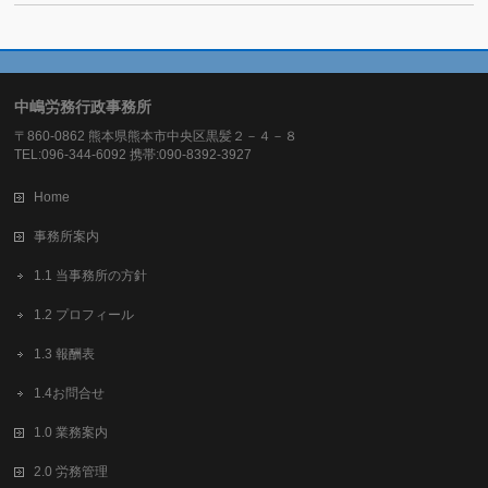
中嶋労務行政事務所
〒860-0862 熊本県熊本市中央区黒髪２－４－８
TEL:096-344-6092 携帯:090-8392-3927
Home
事務所案内
1.1 当事務所の方針
1.2 プロフィール
1.3 報酬表
1.4お問合せ
1.0 業務案内
2.0 労務管理