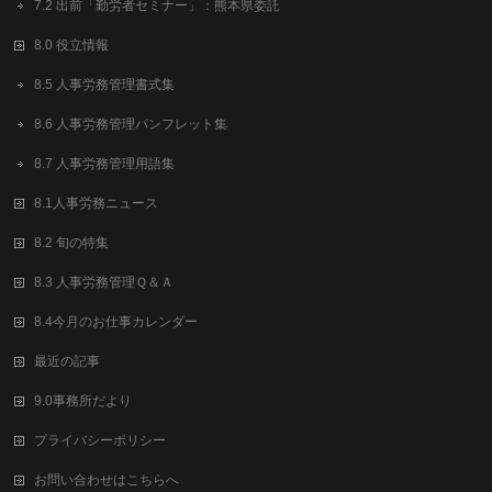
7.2 出前「勤労者セミナー」：熊本県委託
8.0 役立情報
8.5 人事労務管理書式集
8.6 人事労務管理パンフレット集
8.7 人事労務管理用語集
8.1人事労務ニュース
8.2 旬の特集
8.3 人事労務管理Ｑ＆Ａ
8.4今月のお仕事カレンダー
最近の記事
9.0事務所だより
プライバシーポリシー
お問い合わせはこちらへ