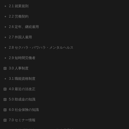
2.1 就業規則
2.2 労働契約
2.6 定年、継続雇用
2.7 外国人雇用
2.8 セクハラ・パワハラ・メンタルヘルス
2.9 短時間労働者
3.0 人事制度
3.1 職能資格制度
4.0 最近の法改正
5.0 助成金の知識
6.0 社会保険の知識
7.0 セミナー情報