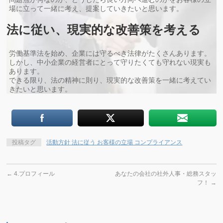
場に立って一緒に考え、提案していきたいと思います。
法に従い、現実的な改善策を考える
労働基準法を始め、企業には守るべき法律がたくさんあります。
しかし、中小企業の経営者にとって守りたくても守れない現実も
あります。
できる限り、法の精神に則り、現実的な改善策を一緒に考えてい
きたいと思います。
投稿タグ
活動方針 法に従う お客様の立場 コンプライアンス
←
4.プロフィール
あなたの会社の社外人事・総務スタッ
フ！
→