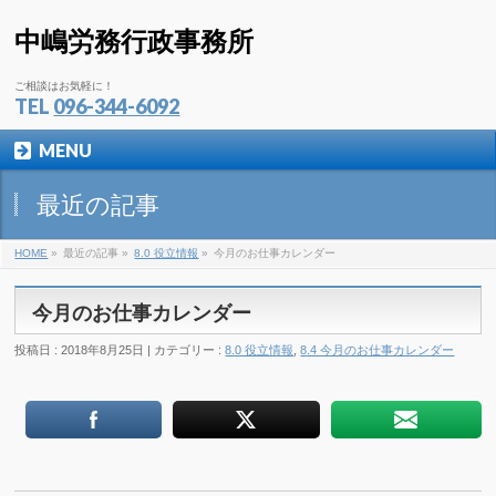
中嶋労務行政事務所
ご相談はお気軽に！
TEL
096-344-6092
MENU
最近の記事
HOME
»
最近の記事 »
8.0 役立情報
»
今月のお仕事カレンダー
今月のお仕事カレンダー
投稿日 : 2018年8月25日 | カテゴリー :
8.0 役立情報
,
8.4 今月のお仕事カレンダー