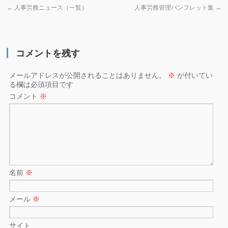
←
人事労務ニュース（一覧）
人事労務管理パンフレット集
→
コメントを残す
メールアドレスが公開されることはありません。
※
が付いてい
る欄は必須項目です
コメント
※
名前
※
メール
※
サイト