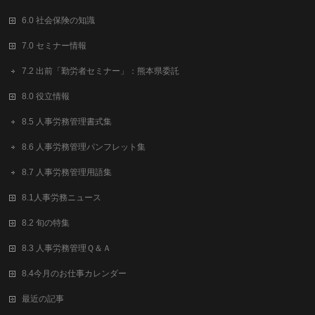
6.0 社会保険の知識
7.0 セミナー情報
7.2 出前「勤労者セミナー」：熊本県委託
8.0 役立情報
8.5 人事労務管理書式集
8.6 人事労務管理パンフレット集
8.7 人事労務管理用語集
8.1人事労務ニュース
8.2 旬の特集
8.3 人事労務管理Ｑ＆Ａ
8.4今月のお仕事カレンダー
最近の記事