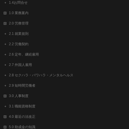
1.4お問合せ
1.0 業務案内
2.0 労務管理
2.1 就業規則
2.2 労働契約
2.6 定年、継続雇用
2.7 外国人雇用
2.8 セクハラ・パワハラ・メンタルヘルス
2.9 短時間労働者
3.0 人事制度
3.1 職能資格制度
4.0 最近の法改正
5.0 助成金の知識