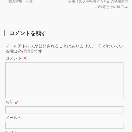
←
旬の特集（一覧）
採用リスクを軽減するための試用期間
の設定とその運用
→
コメントを残す
メールアドレスが公開されることはありません。
※
が付いてい
る欄は必須項目です
コメント
※
名前
※
メール
※