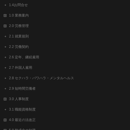
1.4お問合せ
1.0 業務案内
2.0 労務管理
2.1 就業規則
2.2 労働契約
2.6 定年、継続雇用
2.7 外国人雇用
2.8 セクハラ・パワハラ・メンタルヘルス
2.9 短時間労働者
3.0 人事制度
3.1 職能資格制度
4.0 最近の法改正