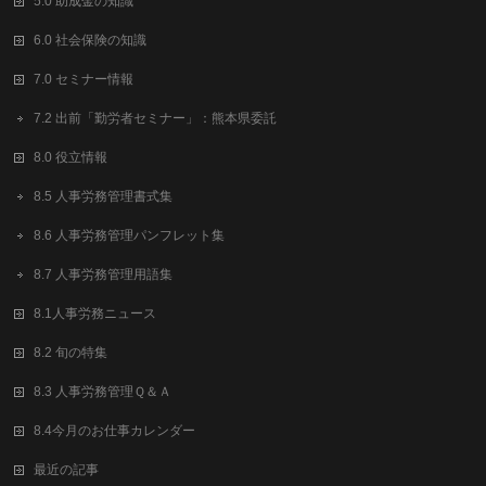
5.0 助成金の知識
6.0 社会保険の知識
7.0 セミナー情報
7.2 出前「勤労者セミナー」：熊本県委託
8.0 役立情報
8.5 人事労務管理書式集
8.6 人事労務管理パンフレット集
8.7 人事労務管理用語集
8.1人事労務ニュース
8.2 旬の特集
8.3 人事労務管理Ｑ＆Ａ
8.4今月のお仕事カレンダー
最近の記事