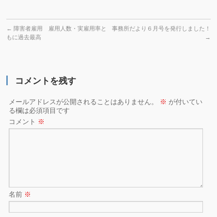
←
障害者雇用 雇用人数・実雇用率と
事務所だより６月号を発行しました！
もに過去最高
→
コメントを残す
メールアドレスが公開されることはありません。
※
が付いてい
る欄は必須項目です
コメント
※
名前
※