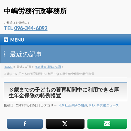
中嶋労務行政事務所
ご相談はお気軽に！
TEL
096-344-6092
MENU
最近の記事
HOME
»
最近の記事 »
6.0 社会保険の知識
»
３歳までの子どもの養育期間中に利用できる厚生年金保険の特例措置
３歳までの子どもの養育期間中に利用できる厚
生年金保険の特例措置
投稿日 : 2019年5月15日 | カテゴリー :
6.0 社会保険の知識
,
8.1人事労務ニュース