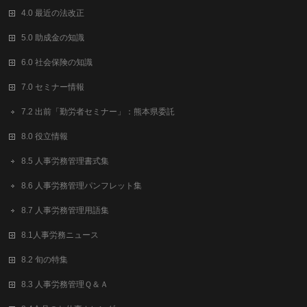
4.0 最近の法改正
5.0 助成金の知識
6.0 社会保険の知識
7.0 セミナー情報
7.2 出前「勤労者セミナー」：熊本県委託
8.0 役立情報
8.5 人事労務管理書式集
8.6 人事労務管理パンフレット集
8.7 人事労務管理用語集
8.1人事労務ニュース
8.2 旬の特集
8.3 人事労務管理Ｑ＆Ａ