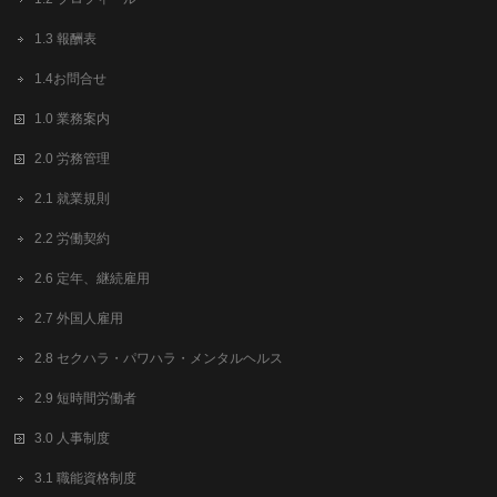
1.3 報酬表
1.4お問合せ
1.0 業務案内
2.0 労務管理
2.1 就業規則
2.2 労働契約
2.6 定年、継続雇用
2.7 外国人雇用
2.8 セクハラ・パワハラ・メンタルヘルス
2.9 短時間労働者
3.0 人事制度
3.1 職能資格制度