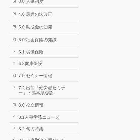
3.0 人事制度
4.0 最近の法改正
5.0 助成金の知識
6.0 社会保険の知識
6.1 労働保険
6.2健康保険
7.0 セミナー情報
7.2 出前「勤労者セミナ
ー」：熊本県委託
8.0 役立情報
8.1人事労務ニュース
8.2 旬の特集