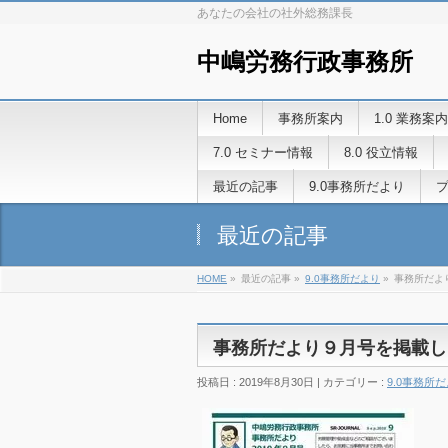
あなたの会社の社外総務課長
中嶋労務行政事務所
Home
事務所案内
1.0 業務案内
7.0 セミナー情報
8.0 役立情報
最近の記事
9.0事務所だより
最近の記事
HOME
»
最近の記事 »
9.0事務所だより
»
事務所だよ
事務所だより９月号を掲載し
投稿日 : 2019年8月30日 | カテゴリー :
9.0事務所