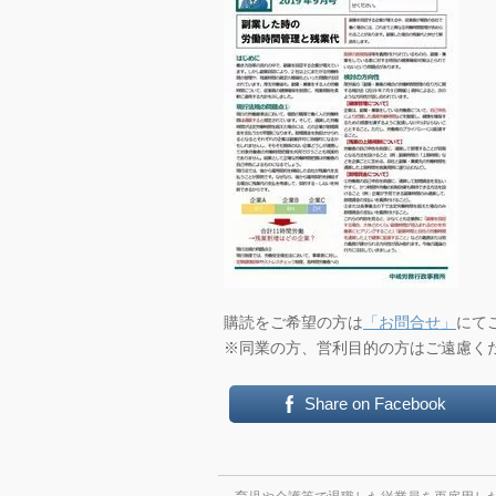
購読をご希望の方は
「お問合せ」
にて
※同業の方、営利目的の方はご遠慮く
Share on Facebook