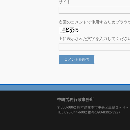
サイト
次回のコメントで使用するためブラウ
上に表示された文字を入力してくださ
中嶋労務行政事務所
〒860-0862 熊本県熊本市中央区黒髪２－４－
TEL:096-344-6092 携帯:090-8392-3927