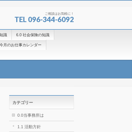
ご相談はお気軽に！
TEL 096-344-6092
の知識
6.0 社会保険の知識
.4今月のお仕事カレンダー
カテゴリー
0.0当事務所は
1.1 活動方針