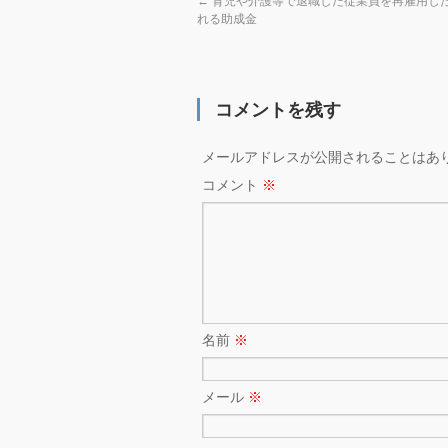
←
育児や介護等で退職した従業員を再雇用し
れる助成金
コメントを残す
メールアドレスが公開されることはあ
コメント
※
名前
※
メール
※