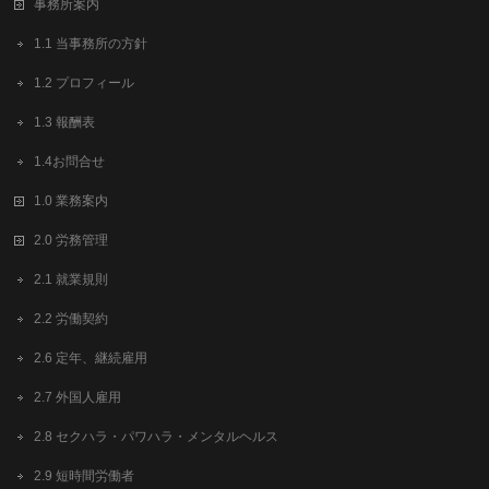
事務所案内
1.1 当事務所の方針
1.2 プロフィール
1.3 報酬表
1.4お問合せ
1.0 業務案内
2.0 労務管理
2.1 就業規則
2.2 労働契約
2.6 定年、継続雇用
2.7 外国人雇用
2.8 セクハラ・パワハラ・メンタルヘルス
2.9 短時間労働者