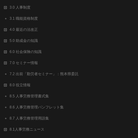
3.0 人事制度
3.1 職能資格制度
4.0 最近の法改正
5.0 助成金の知識
6.0 社会保険の知識
7.0 セミナー情報
7.2 出前「勤労者セミナー」：熊本県委託
8.0 役立情報
8.5 人事労務管理書式集
8.6 人事労務管理パンフレット集
8.7 人事労務管理用語集
8.1人事労務ニュース