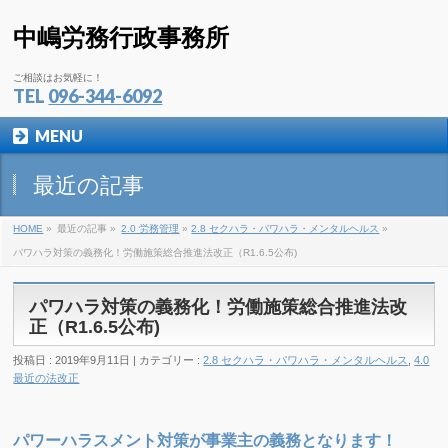
中嶋労務行政事務所
ご相談はお気軽に！
TEL
096-344-6092
MENU
最近の記事
HOME
»
最近の記事 »
2.0 労務管理
»
2.8 セクハラ・パワハラ・メンタルヘルス
»
パワハラ対策の義務化！労働施策総合推進法改正（R1.6.5公布)
パワハラ対策の義務化！労働施策総合推進法改
正（R1.6.5公布)
投稿日 : 2019年9月11日 | カテゴリー :
2.8 セクハラ・パワハラ・メンタルヘルス
,
4.0
最近の法改正
パワーハラスメント対策が事業主の義務となります！