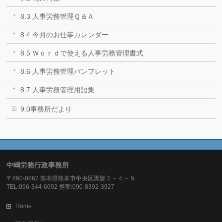
8.3 人事労務管理Ｑ＆Ａ
8.4 今月のお仕事カレンダー
8.5 Ｗｏｒｄで使える人事労務管理書式
8.6 人事労務管理パンフレット
8.7 人事労務管理用語集
9.0事務所だより
中嶋労務行政事務所
〒860-0862 熊本県熊本市中央区黒髪２－４－８
TEL:096-344-6092 携帯:090-8392-3927
Home