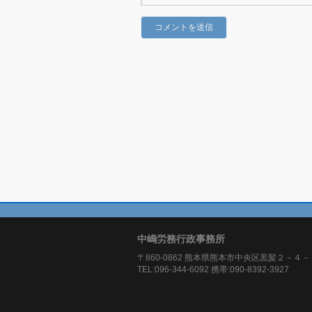
中嶋労務行政事務所
〒860-0862 熊本県熊本市中央区黒髪２－４－
TEL:096-344-6092 携帯:090-8392-3927