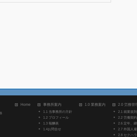
Home
事務所案内
1.0 業務案内
2.0 労務管
1.1 当事務所の方針
2.1 就業規則
８
1.2 プロフィール
2.2 労働契約
1.3 報酬表
2.6 定年、
1.4お問合せ
2.7 外国人
2.8 セク