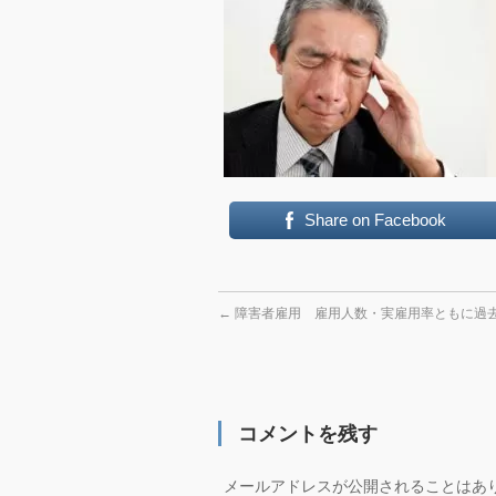
Share on Facebook
←
障害者雇用 雇用人数・実雇用率ともに過
コメントを残す
メールアドレスが公開されることはあ