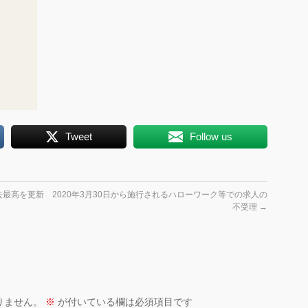
Tweet
Follow us
去最高を更新
2020年3月30日から施行されるハローワーク等での求人の
不受理
→
りません。
※
が付いている欄は必須項目です