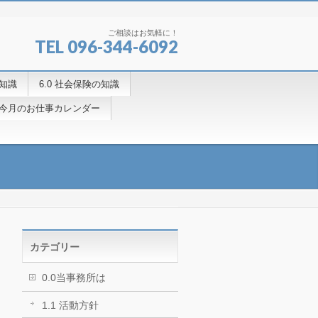
ご相談はお気軽に！
TEL 096-344-6092
の知識
6.0 社会保険の知識
.4今月のお仕事カレンダー
カテゴリー
0.0当事務所は
1.1 活動方針