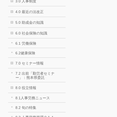
3.0 人事制度
4.0 最近の法改正
5.0 助成金の知識
6.0 社会保険の知識
6.1 労働保険
6.2健康保険
7.0 セミナー情報
7.2 出前「勤労者セミナ
ー」：熊本県委託
8.0 役立情報
8.1人事労務ニュース
8.2 旬の特集