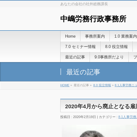
あなたの会社の社外総務課長
中嶋労務行政事務所
Home
事務所案内
1.0 業務案内
7.0 セミナー情報
8.0 役立情報
最近の記事
9.0事務所だより
最近の記事
HOME
»
最近の記事 »
8.0 役立情報
»
8.1人事労務ニ
2020年4月から廃止となる
投稿日 : 2020年2月19日 | カテゴリー :
8.1人事労