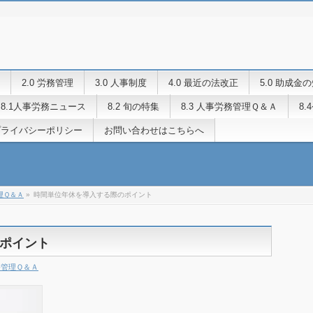
2.0 労務管理
3.0 人事制度
4.0 最近の法改正
5.0 助成金
8.1人事労務ニュース
8.2 旬の特集
8.3 人事労務管理Ｑ＆Ａ
8
プライバシーポリシー
お問い合わせはこちらへ
管理Ｑ＆Ａ
»
時間単位年休を導入する際のポイント
ポイント
労務管理Ｑ＆Ａ