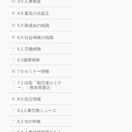
3.0 人事制度
4.0 最近の法改正
5.0 助成金の知識
6.0 社会保険の知識
6.1 労働保険
6.2健康保険
7.0 セミナー情報
7.2 出前「勤労者セミナ
ー」：熊本県委託
8.0 役立情報
8.1人事労務ニュース
8.2 旬の特集