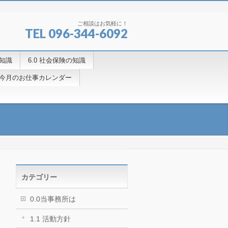
ご相談はお気軽に！
TEL 096-344-6092
の知識
6.0 社会保険の知識
.4今月のお仕事カレンダー
カテゴリー
0.0当事務所は
1.1 活動方針