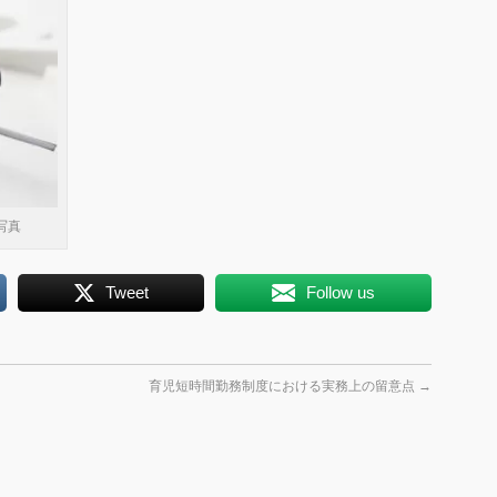
写真
Tweet
Follow us
育児短時間勤務制度における実務上の留意点
→