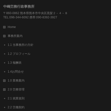
中嶋労務行政事務所
〒860-0862 熊本県熊本市中央区黒髪２－４－８
TEL:096-344-6092 携帯:090-8392-3927
Home
事務所案内
1.1 当事務所の方針
1.2 プロフィール
1.3 報酬表
1.4お問合せ
1.0 業務案内
2.0 労務管理
2.1 就業規則
2.2 労働契約