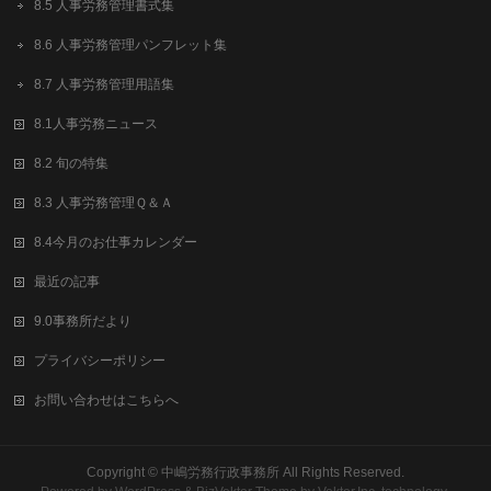
8.5 人事労務管理書式集
8.6 人事労務管理パンフレット集
8.7 人事労務管理用語集
8.1人事労務ニュース
8.2 旬の特集
8.3 人事労務管理Ｑ＆Ａ
8.4今月のお仕事カレンダー
最近の記事
9.0事務所だより
プライバシーポリシー
お問い合わせはこちらへ
Copyright ©
中嶋労務行政事務所
All Rights Reserved.