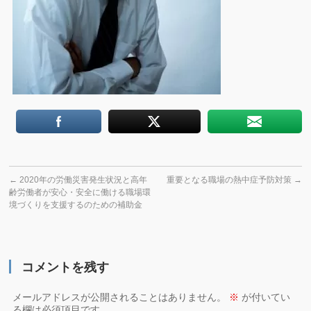
←
2020年の労働災害発生状況と高年
重要となる職場の熱中症予防対策
→
齢労働者が安心・安全に働ける職場環
境づくりを支援するのための補助金
コメントを残す
メールアドレスが公開されることはありません。
※
が付いてい
る欄は必須項目です