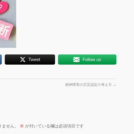
Tweet
Follow us
精神障害の労災認定の考え方
→
りません。
※
が付いている欄は必須項目です