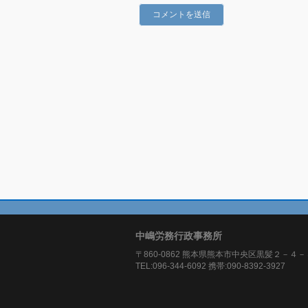
中嶋労務行政事務所
〒860-0862 熊本県熊本市中央区黒髪２－４－
TEL:096-344-6092 携帯:090-8392-3927