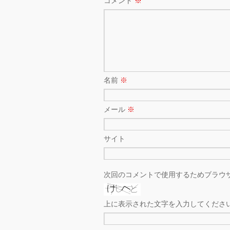
コメント
※
名前
※
メール
※
サイト
次回のコメントで使用するためブラウ
上に表示された文字を入力してくださ