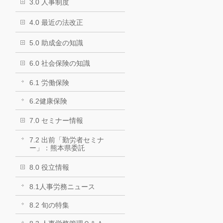
3.0 人事制度
4.0 最近の法改正
5.0 助成金の知識
6.0 社会保険の知識
6.1 労働保険
6.2健康保険
7.0 セミナー情報
7.2 出前「勤労者セミナ
ー」：熊本県委託
8.0 役立情報
8.1人事労務ニュース
8.2 旬の特集