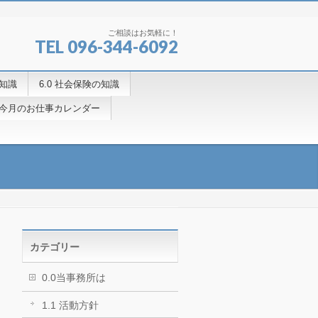
ご相談はお気軽に！
TEL 096-344-6092
の知識
6.0 社会保険の知識
.4今月のお仕事カレンダー
カテゴリー
0.0当事務所は
1.1 活動方針