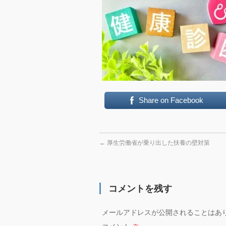
Share on Facebook
←
厚生労働省が乗り出した扶養の壁対策
コメントを残す
メールアドレスが公開されることはあ