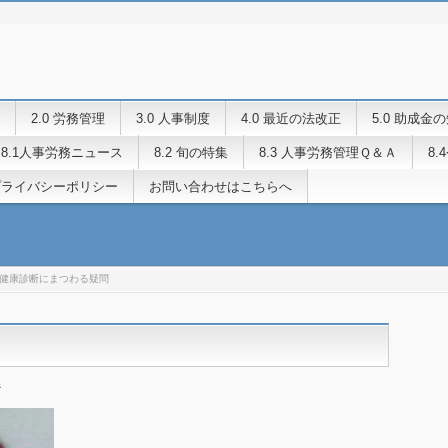
2.0 労務管理
3.0 人事制度
4.0 最近の法改正
5.0 助成金
8.1人事労務ニュース
8.2 旬の特集
8.3 人事労務管理Ｑ＆Ａ
8
プライバシーポリシー
お問い合わせはこちらへ
健康診断にまつわる疑問
集