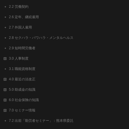
2.2 労働契約
2.6 定年、継続雇用
2.7 外国人雇用
2.8 セクハラ・パワハラ・メンタルヘルス
2.9 短時間労働者
3.0 人事制度
3.1 職能資格制度
4.0 最近の法改正
5.0 助成金の知識
6.0 社会保険の知識
7.0 セミナー情報
7.2 出前「勤労者セミナー」：熊本県委託