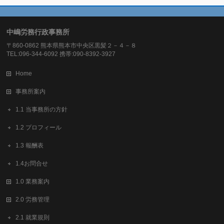
中嶋労務行政事務所
〒860-0862 熊本県熊本市中央区黒髪２－４－８
TEL:096-344-6092 携帯:090-8392-3927
Home
事務所案内
1.1 当事務所の方針
1.2 プロフィール
1.3 報酬表
1.4お問合せ
1.0 業務案内
2.0 労務管理
2.1 就業規則