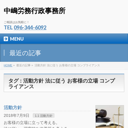
中嶋労務行政事務所
ご相談はお気軽に！
TEL
096-344-6092
MENU
最近の記事
HOME
»
最近の記事 »
活動方針 法に従う お客様の立場 コンプライアンス
タグ : 活動方針 法に従う お客様の立場 コンプ
ライアンス
活動方針
2018年7月9日
1.1 活動方針
お客様の立場に立って考える。